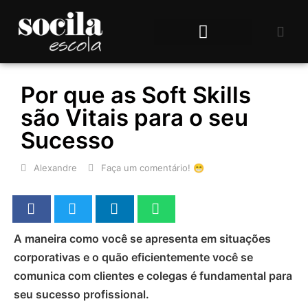
CURSOS ONLINE
ÁREA DO ALUNO
Por que as Soft Skills
são Vitais para o seu
Sucesso
Alexandre
Faça um comentário! 😁
A maneira como você se apresenta em situações
corporativas e o quão eficientemente você se
comunica com clientes e colegas é fundamental para
seu sucesso profissional.